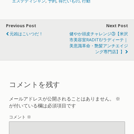
エステティシャン
,
予約
,
得たいもの
,
行動
Previous Post
Next Post
元凶はこいつだ！
健やか頭皮チャレンジ③【米沢
市美容室RADITE/ラディーテ｜
美意識革命・艶髪アンチエイジ
ング専門店】】
コメントを残す
メールアドレスが公開されることはありません。
※
が付いている欄は必須項目です
コメント
※