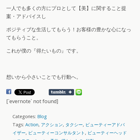
一人でも多くの方にプロとして【美】に関すること提
案・アドバイスし
ポジティブな生活してもらう！お客様の豊かな心になっ
てもらうこと。
これが僕の『得たいもの』です。
想いから小さいことでも行動へ。
[`evernote` not found]
Categories:
Blog
Tags:
Action
,
アクション
,
タクシー
,
ビューティーアドバ
イザー
,
ビューティーコンサルタント
,
ビューティーヘッド