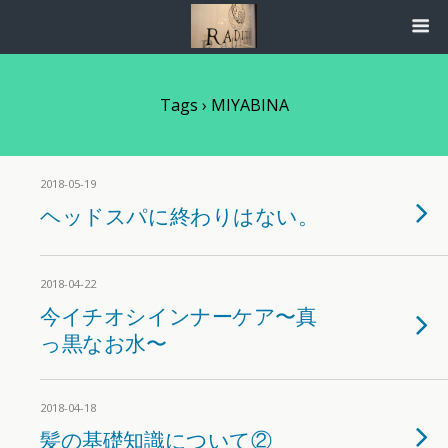
Tags › MIYABINA
2018-05-19
ヘッドスパに終わりはない。
2018-04-22
今イチオシインナーケア〜真
っ黒なお水〜
2018-04-18
髪の基礎知識について②