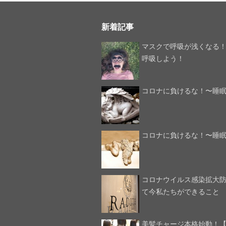
新着記事
マスクで呼吸が浅くなる
呼吸しよう！
コロナに負けるな！〜睡
コロナに負けるな！〜睡
コロナウイルス感染拡大
て今私たちができること
美髪チャージ本格始動！