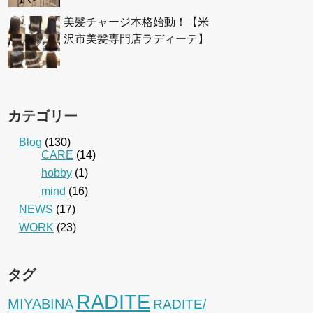
美髪チャージ本格始動！【米
沢市美髪専門店ラディーテ】
カテゴリー
Blog
(130)
CARE
(14)
hobby
(1)
mind
(16)
NEWS
(17)
WORK
(23)
タグ
RADITE
MIYABINA
RADITE/