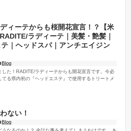
E/ラディーテからも桜開花宣言！？【米
RADITE/ラディーテ｜美髪・艶髪｜
ステ｜ヘッドスパ｜アンチエイジン
Blog
した！RADITE/ラディーテからも開花宣言です。今必
してる県内初の『ヘッドエステ』で使用するトリートメ
失わない！
Blog
どうなるのか！？ 余計な事を考えてしまうわけです。 あ