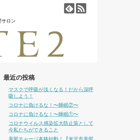
髪サロン
最近の投稿
マスクで呼吸が浅くなる！だから深呼
吸しよう！
コロナに負けるな！〜睡眠②〜
コロナに負けるな！〜睡眠①〜
コロナウイルス感染拡大防止策として
今私たちができること
美髪チャージ本格始動！【米沢市美髪