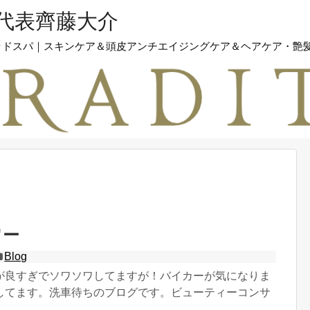
テ代表齊藤大介
｜ヘッドスパ｜スキンケア＆頭皮アンチエイジングケア＆ヘアケア・艶
ワー
Blog
が良すぎでソワソワしてますが！バイカーが気になりま
してます。洗車待ちのブログです。ビューティーコンサ