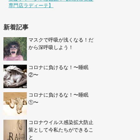
専門店ラディーテ】
新着記事
マスクで呼吸が浅くなる！だ
から深呼吸しよう！
コロナに負けるな！〜睡眠
②〜
コロナに負けるな！〜睡眠
①〜
コロナウイルス感染拡大防止
策として今私たちができるこ
と