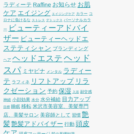
お肌
お知らせ
ラディーテ
Raffine
ケア
エイジング
カラー
コ
エイジングケア
ロナに負けるな
パーソナルカラ
ストレス
デトックス
ビューティーアドバイ
ー
ザー
ビューティーヘッドエ
ステティシャン
ブランディング
ヘッド
ヘッドエステ
ヘア
スパ
ラディー
ミヤビナ
メンタル
リフトアップ
リラ
テ
ラフィネ
クゼーション
保湿
予約
副交感
入浴
目力アップ
水分補給
小顔効果
神経
水分
移転
米沢市美容室、美髪専門
睡眠
目標
艶
店、美髪サロン
美容師として
習慣
髪
頭皮
艶髪アドバイザー
行動
ケア
頭皮マッサージ
髪の基礎知識