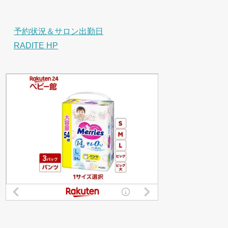
予約状況＆サロン出勤日
RADITE HP