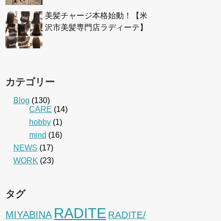
美髪チャージ本格始動！【米
沢市美髪専門店ラディーテ】
カテゴリー
Blog
(130)
CARE
(14)
hobby
(1)
mind
(16)
NEWS
(17)
WORK
(23)
タグ
RADITE
MIYABINA
RADITE/