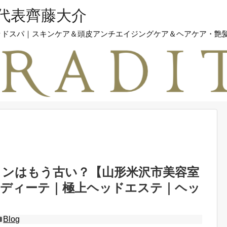
テ代表齊藤大介
｜ヘッドスパ｜スキンケア＆頭皮アンチエイジングケア＆ヘアケア・艶
コンはもう古い？【山形米沢市美容室
E/ラディーテ｜極上ヘッドエステ｜ヘッ
Blog