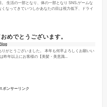
。 生活の一部となり、体の一部となり SNS,ゲームな
なくなってきていつしかあなたの目は視力低下、ドライ
ておめでとうございます。
Blog
ありがとうございました。 本年も何卒よろしくお願いい
17は昨年以上にお客様の【美髪・美意識...
スポンサーリンク