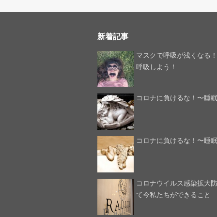
新着記事
マスクで呼吸が浅くなる
呼吸しよう！
コロナに負けるな！〜睡
コロナに負けるな！〜睡
コロナウイルス感染拡大
て今私たちができること