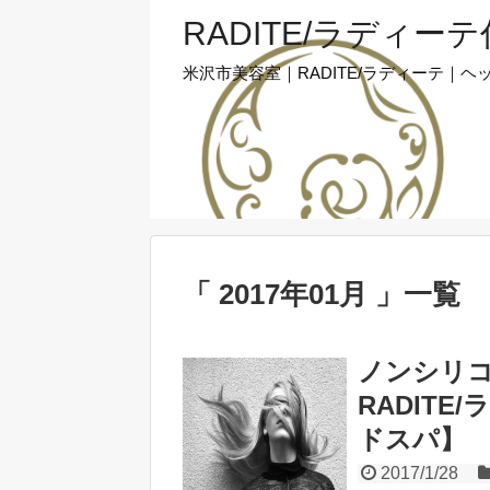
RADITE/ラディー
米沢市美容室｜RADITE/ラディーテ
「 2017年01月 」一覧
ノンシリ
RADIT
ドスパ】
2017/1/28