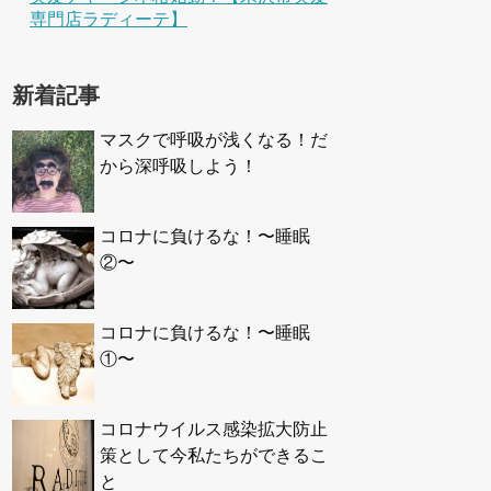
専門店ラディーテ】
新着記事
マスクで呼吸が浅くなる！だ
から深呼吸しよう！
コロナに負けるな！〜睡眠
②〜
コロナに負けるな！〜睡眠
①〜
コロナウイルス感染拡大防止
策として今私たちができるこ
と