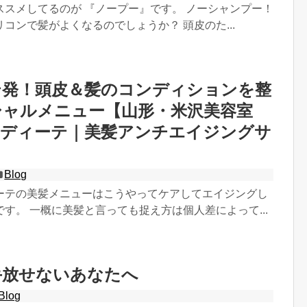
ススメしてるのが 『ノープー』です。 ノーシャンプー！
コンで髪がよくなるのでしょうか？ 頭皮のた...
テ発！頭皮＆髪のコンディションを整
シャルメニュー【山形・米沢美容室
E/ラディーテ｜美髪アンチエイジングサ
Blog
ディーテの美髪メニューはこうやってケアしてエイジングし
す。 一概に美髪と言っても捉え方は個人差によって...
手放せないあなたへ
Blog