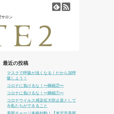
髪サロン
最近の投稿
マスクで呼吸が浅くなる！だから深呼
吸しよう！
コロナに負けるな！〜睡眠②〜
コロナに負けるな！〜睡眠①〜
コロナウイルス感染拡大防止策として
今私たちができること
美髪チャージ本格始動！【米沢市美髪