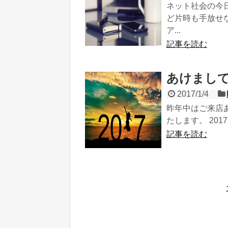
ネット社会の今日
ど片時も手放せ
ア...
記事を読む
あけまし
2017/1/4
昨年中はご来店
たします。 20
記事を読む