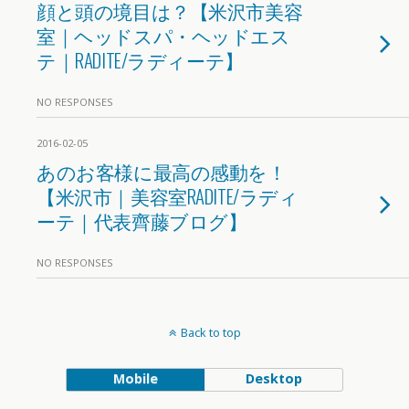
顔と頭の境目は？【米沢市美容
室｜ヘッドスパ・ヘッドエス
テ｜RADITE/ラディーテ】
NO RESPONSES
2016-02-05
あのお客様に最高の感動を！
【米沢市｜美容室RADITE/ラディ
ーテ｜代表齊藤ブログ】
NO RESPONSES
Back to top
Mobile
Desktop