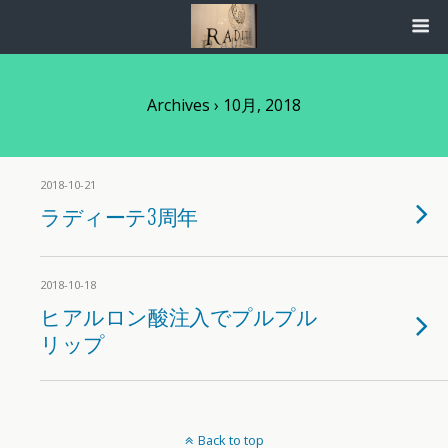
Archives › 10月, 2018
2018-10-21
ラディーテ3周年
2018-10-18
ヒアルロン酸注入でプルプル
リップ
Back to top