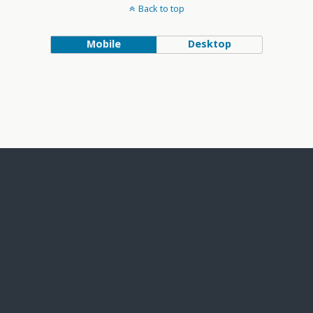
Back to top
Mobile
Desktop