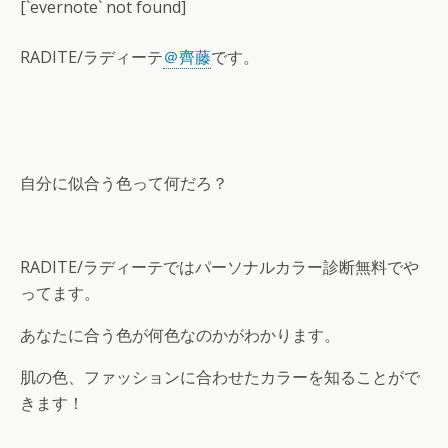
[`evernote` not found]
RADITE/ラディーテ
＠齊藤
です。
自分に似合う色って何だろ？
RADITE/ラディーテではパーソナルカラー診断無料でや
ってます。
あなたに合う色が何色なのかがわかります。
肌の色、ファッションに合わせたカラーを知ることがで
きます！