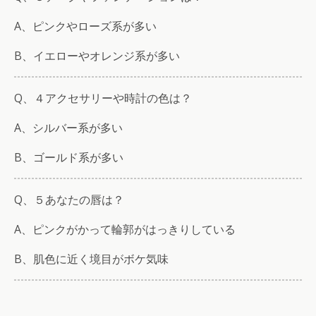
A、ピンクやローズ系が多い
B、イエローやオレンジ系が多い
Q、４アクセサリーや時計の色は？
A、シルバー系が多い
B、ゴールド系が多い
Q、５あなたの唇は？
A、ピンクがかって輪郭がはっきりしている
B、肌色に近く境目がボケ気味