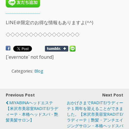
LINE＠限定のお得な情報もありますよ(^^)
◇◇◇◇◇◇◇◇◇◇◇◇◇◇◇◇
[`evernote` not found]
Categories:
Blog
Previous Post
Next Post
MIYABINAヘッドエステ
おかげさまでRADITE/ラディー
【米沢市美容室RADITE/ラデ
テ１周年を迎えることができま
ィーテ・本格ヘッドスパ・艶
した。【米沢市美容室RADITE/
髪美髪サロン】
ラディーテ｜艶髪・アンチエイ
ジングサロン・本格ヘッドスパ