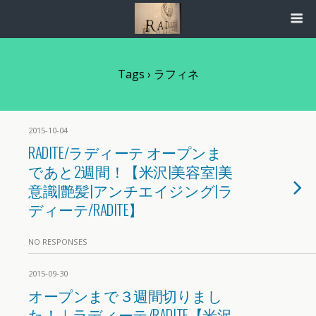
Tags › ラフィネ
2015-10-04
RADITE/ラディーテ オープンま
であと2週間！【米沢|美容室|美
意識|艶髪|アンチエイジング|ラ
ディーテ/RADITE】
NO RESPONSES
2015-09-30
オープンまで３週間切りまし
た！｜ラディーテ/RADITE【米沢