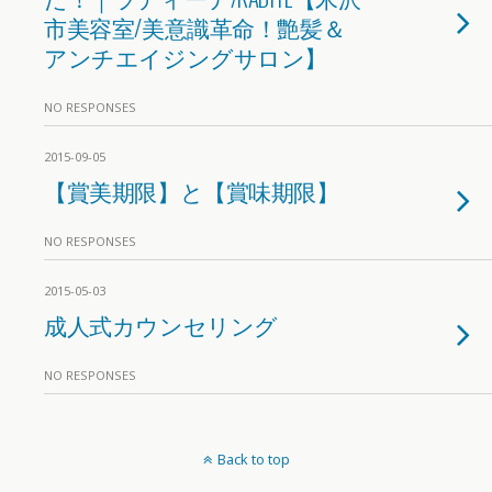
市美容室/美意識革命！艶髪＆
アンチエイジングサロン】
NO RESPONSES
2015-09-05
【賞美期限】と【賞味期限】
NO RESPONSES
2015-05-03
成人式カウンセリング
NO RESPONSES
Back to top