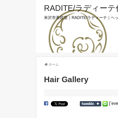
RADITE/ラディー
米沢市美容室｜RADITE/ラディーテ
ホーム
Hair Gallery
[`ev