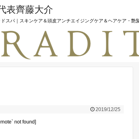
テ代表齊藤大介
｜ヘッドスパ｜スキンケア＆頭皮アンチエイジングケア＆ヘアケア・艶
2019/12/25
ernote` not found]