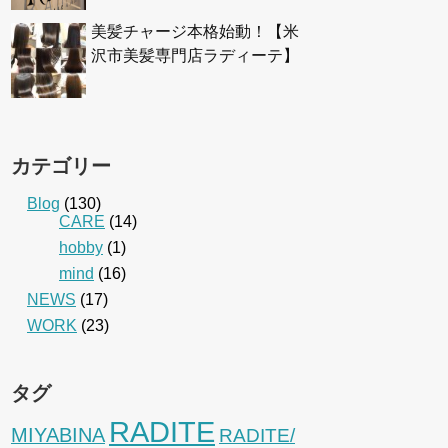
美髪チャージ本格始動！【米
沢市美髪専門店ラディーテ】
カテゴリー
Blog
(130)
CARE
(14)
hobby
(1)
mind
(16)
NEWS
(17)
WORK
(23)
タグ
RADITE
MIYABINA
RADITE/