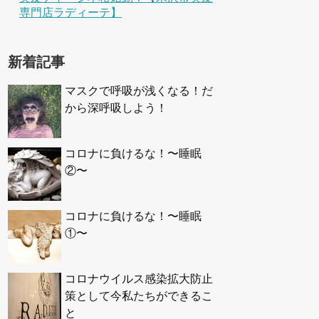
専門店ラディーテ】
新着記事
マスクで呼吸が浅くなる！だ
から深呼吸しよう！
コロナに負けるな！〜睡眠
②〜
コロナに負けるな！〜睡眠
①〜
コロナウイルス感染拡大防止
策として今私たちができるこ
と