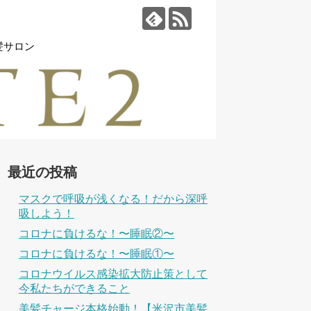
髪サロン
最近の投稿
マスクで呼吸が浅くなる！だから深呼
吸しよう！
コロナに負けるな！〜睡眠②〜
コロナに負けるな！〜睡眠①〜
コロナウイルス感染拡大防止策として
今私たちができること
美髪チャージ本格始動！【米沢市美髪