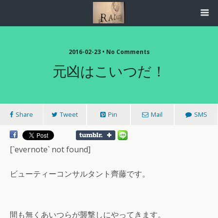
2016-02-23 • No Comments
元凶はこいつだ！
Share
Tweet
Pin
Mail
SMS
[`evernote` not found]
ビューティーコンサルタント齊藤です。
間も無くあいつらが襲撃しにやってきます。