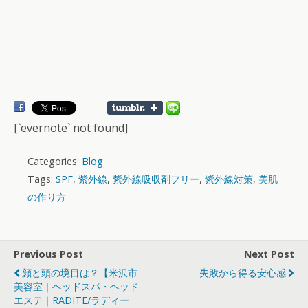
[`evernote` not found]
Categories:
Blog
Tags:
SPF
,
紫外線
,
紫外線吸収剤フリー
,
紫外線対策
,
美肌
の作り方
Previous Post
Next Post
顔と頭の境目は？【米沢市
失敗から得る安心感
美容室｜ヘッドスパ・ヘッド
エステ｜RADITE/ラディー