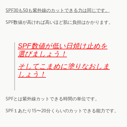
SPF30も50も紫外線のカットできる力は同じです。
SPF数値が高ければ高いほど肌に負担はかかります。
SPF数値が低い日焼け止めを
選びましょう！
そしてこまめに塗りなおしま
しょう！
SPFとは紫外線カットできる時間の単位です。
SPF１あたり15〜20分くらいのカットできる能力です。