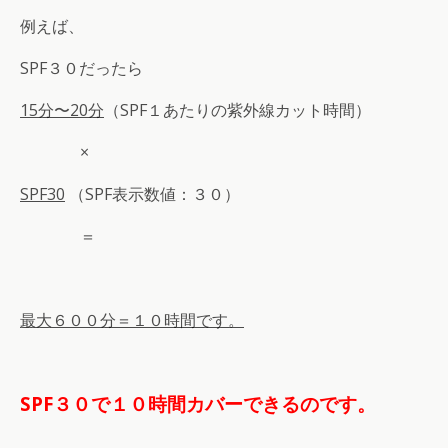
例えば、
SPF３０だったら
15分〜20分
（SPF１あたりの紫外線カット時間）
×
SPF30
（SPF表示数値：３０）
＝
最大６００分＝１０時間です。
SPF３０で１０時間カバーできるのです。